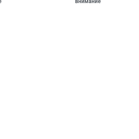
е
внимание