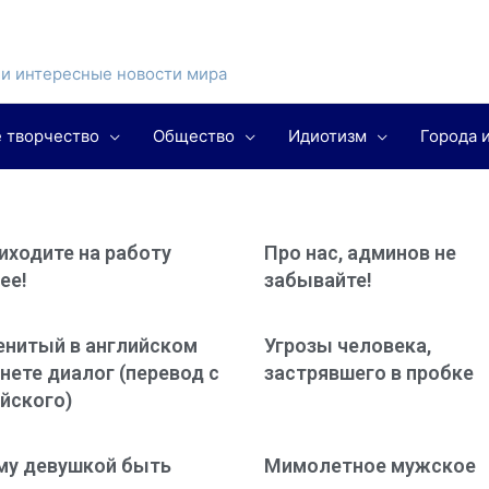
и интересные новости мира
 творчество
Общество
Идиотизм
Города 
иходите на работу
Про нас, админов не
ее!
забывайте!
енитый в английском
Угрозы человека,
нете диалог (перевод с
застрявшего в пробке
йского)
му девушкой быть
Мимолетное мужское