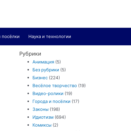
и посёлки
Наука и технологии
Рубрики
Анимация
(5)
Без рубрики
(5)
Бизнес
(224)
Весёлое творчество
(19)
Видео-ролики
(19)
Города и посёлки
(17)
Законы
(198)
Идиотизм
(694)
Комиксы
(2)