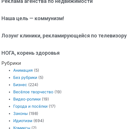
Реклама агенства по недвижимости
Наша цель — коммунизм!
Лозунг клиники, рекламирующейся по телевизору
НОГА, корень здоровья
Рубрики
Анимация
(5)
Без рубрики
(5)
Бизнес
(224)
Весёлое творчество
(19)
Видео-ролики
(19)
Города и посёлки
(17)
Законы
(198)
Идиотизм
(694)
Комиксы
(2)