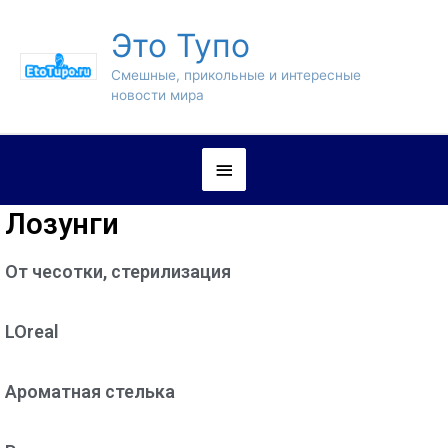
Это Тупо
Смешные, прикольные и интересные
новости мира
Лозунги
От чесотки, стерилизация
LOreal
Ароматная стелька