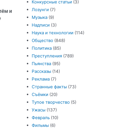
Конкурсные статьи
(3)
Лозунги
(7)
лём и
Музыка
(9)
е
Надписи
(3)
Наука и технологии
(114)
Общество
(848)
Политика
(85)
Преступления
(789)
Пьянства
(95)
Рассказы
(14)
Реклама
(7)
Странные факты
(73)
Съёмки
(20)
Тупое творчество
(5)
Ужасы
(137)
Февраль
(10)
Фильмы
(6)