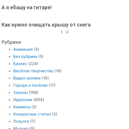
А я ебашу на гитаре!
Как нужно очищать крышу от снега
1
2
Рубрики
Анимация
(5)
Без рубрики
(5)
Бизнес
(224)
Весёлое творчество
(19)
Видео-ролики
(19)
Города и посёлки
(17)
Законы
(198)
Идиотизм
(694)
Комиксы
(2)
Конкурсные статьи
(3)
Лозунги
(7)
Музыка
(9)