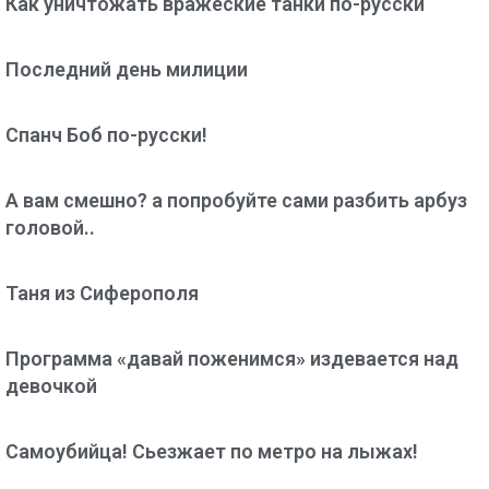
Как уничтожать вражеские танки по-русски
Последний день милиции
Спанч Боб по-русски!
А вам смешно? а попробуйте сами разбить арбуз
головой..
Таня из Сиферополя
Программа «давай поженимся» издевается над
девочкой
Самоубийца! Сьезжает по метро на лыжах!