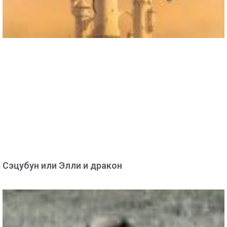
Сэцубун или Элли и дракон