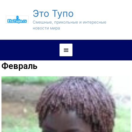
Это Тупо
Смешные, прикольные и интересные
новости мира
Февраль