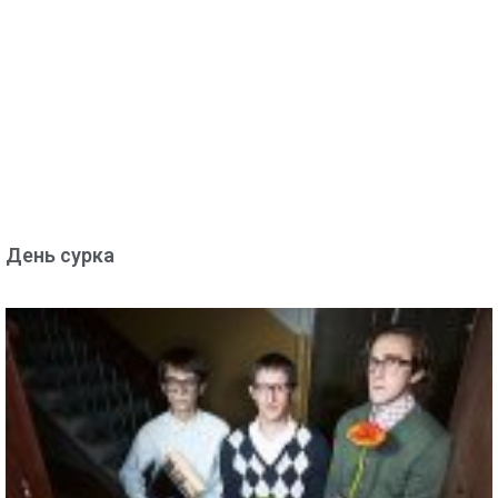
День сурка