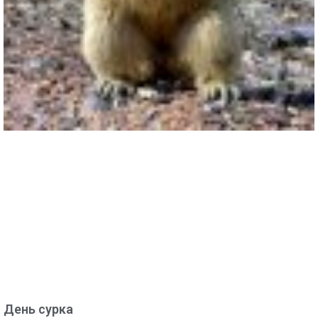
День сурка