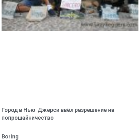
Город в Нью-Джерси ввёл разрешение на
попрошайничество
Boring