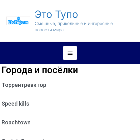
Это Тупо
Смешные, прикольные и интересные
новости мира
Города и посёлки
Торрентреактор
Speed kills
Roachtown