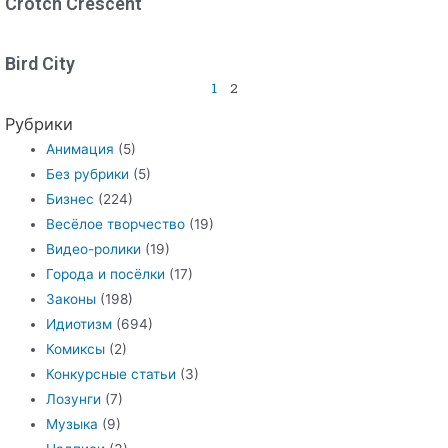
Crotch Crescent
Bird City
1
2
Рубрики
Анимация
(5)
Без рубрики
(5)
Бизнес
(224)
Весёлое творчество
(19)
Видео-ролики
(19)
Города и посёлки
(17)
Законы
(198)
Идиотизм
(694)
Комиксы
(2)
Конкурсные статьи
(3)
Лозунги
(7)
Музыка
(9)