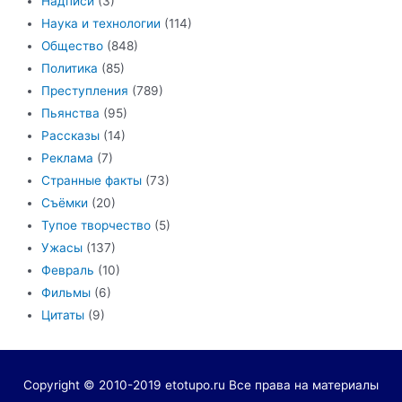
Надписи
(3)
Наука и технологии
(114)
Общество
(848)
Политика
(85)
Преступления
(789)
Пьянства
(95)
Рассказы
(14)
Реклама
(7)
Странные факты
(73)
Съёмки
(20)
Тупое творчество
(5)
Ужасы
(137)
Февраль
(10)
Фильмы
(6)
Цитаты
(9)
Copyright © 2010-2019 etotupo.ru Все права на материалы