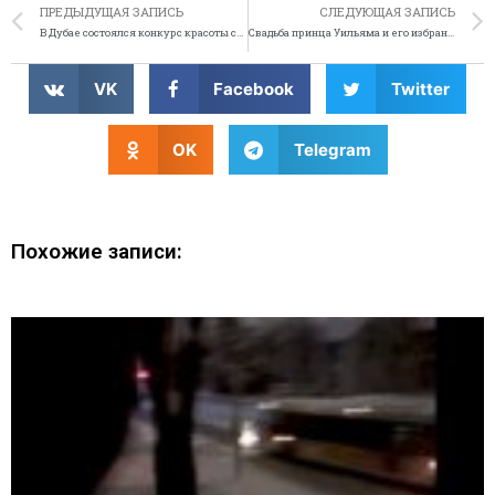
ПРЕДЫДУЩАЯ ЗАПИСЬ
СЛЕДУЮЩАЯ ЗАПИСЬ
В Дубае состоялся конкурс красоты среди верблюдов
Свадьба принца Уильяма и его избранницы на youtube
VK
Facebook
Twitter
OK
Telegram
Похожие записи: