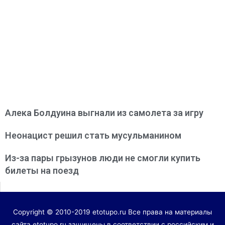
Алека Болдуина выгнали из самолета за игру
Неонацист решил стать мусульманином
Из-за пары грызунов люди не смогли купить
билеты на поезд
Copyright © 2010-2019 etotupo.ru Все права на материалы
сайта etotupo.ru защищены в соответствии с российским и