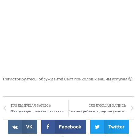
Регистрируйтесь, обсуждайте! Сайт приколов к вашим услугам 🙂
ПРЕДЫДУЩАЯ ЗАПИСЬ
СЛЕДУЮЩАЯ ЗАПИСЬ
Женщина арестована за чтение книги за рулём
3-летний ребенок определил у мамы рак
VK
Facebook
Twitter