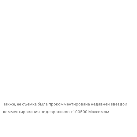
Также, её съемка была прокомментирована недавней звездой
комментирования видеороликов +100500 Максимом