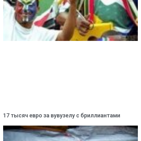
17 тысяч евро за вувузелу с бриллиантами