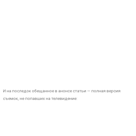
И на последок обещанное в анонсе статьи — полная версия
съемок, не попавших на телевидение: