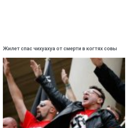
Жилет спас чихуахуа от смерти в когтях совы