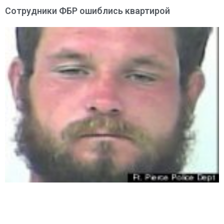
Сотрудники ФБР ошиблись квартирой