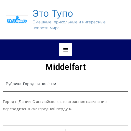
Это Тупо
Смешные, прикольные и интересные
новости мира
Middelfart
Рубрика:
Города и посёлки
Город в Дании. С английского это странное называние
переводитсья как «средний пердун».