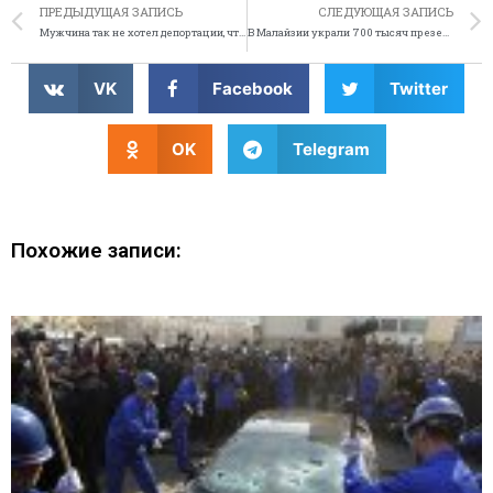
ПРЕДЫДУЩАЯ ЗАПИСЬ
СЛЕДУЮЩАЯ ЗАПИСЬ
Мужчина так не хотел депортации, что отрезал член
В Малайзии украли 700 тысяч презервативов
VK
Facebook
Twitter
OK
Telegram
Похожие записи: