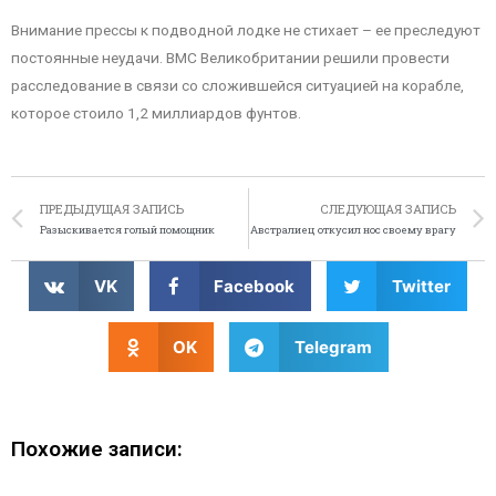
Внимание прессы к подводной лодке не стихает – ее преследуют
постоянные неудачи. ВМС Великобритании решили провести
расследование в связи со сложившейся ситуацией на корабле,
которое стоило 1,2 миллиардов фунтов.
ПРЕДЫДУЩАЯ ЗАПИСЬ
СЛЕДУЮЩАЯ ЗАПИСЬ
Разыскивается голый помощник
Австралиец откусил нос своему врагу
VK
Facebook
Twitter
OK
Telegram
Похожие записи: