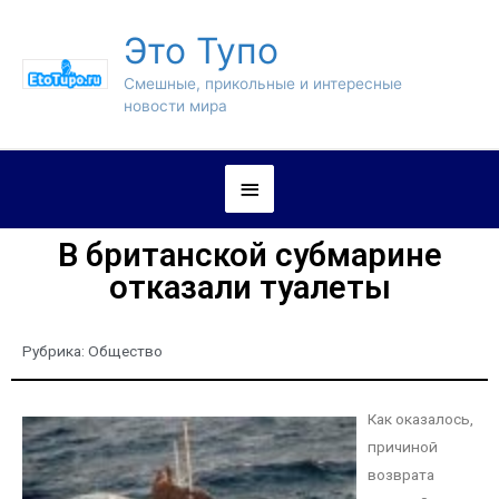
Это Тупо
Смешные, прикольные и интересные
новости мира
В британской субмарине
отказали туалеты
Рубрика:
Общество
Как оказалось,
причиной
возврата