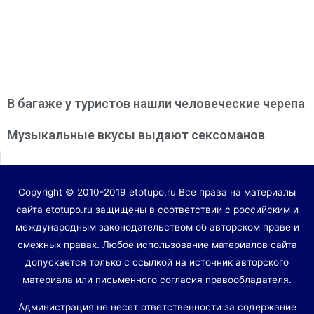
В багаже у туристов нашли человеческие черепа
Музыкальные вкусы выдают сексоманов
Copyright © 2010-2019 etotupo.ru Все права на материалы
сайта etotupo.ru защищены в соответствии с российским и
международным законодательством об авторском праве и
смежных правах. Любое использование материалов сайта
допускается только с ссылкой на источник авторского
материала или письменного согласия правообладателя.
Администрация не несет ответственности за содержание