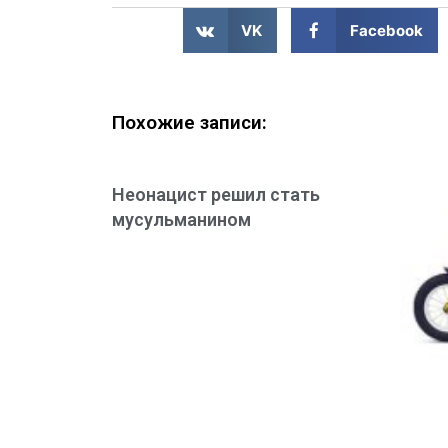
VK
Facebook
Похожие записи:
Неонацист решил стать
мусульманином