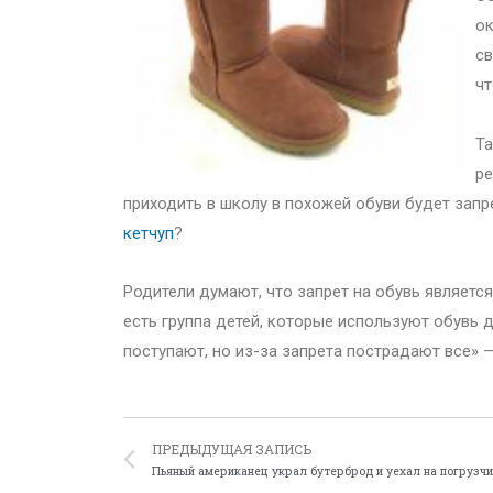
ок
св
чт
Та
ре
приходить в школу в похожей обуви будет запр
кетчуп
?
Родители думают, что запрет на обувь являет
есть группа детей, которые используют обувь д
поступают, но из-за запрета пострадают все» —
ПРЕДЫДУЩАЯ ЗАПИСЬ
Пьяный американец украл бутерброд и уехал на погрузч