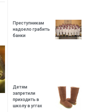
Преступникам
надоело грабить
банки
Детям
запретили
приходить в
школу в уггах