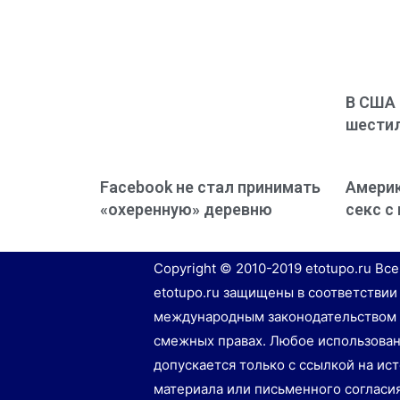
В США 
шестил
Facebook не стал принимать
Америк
«охеренную» деревню
секс 
Copyright © 2010-2019 etotupo.ru Вс
etotupo.ru защищены в соответствии
международным законодательством 
смежных правах. Любое использован
допускается только с ссылкой на ис
материала или письменного согласи