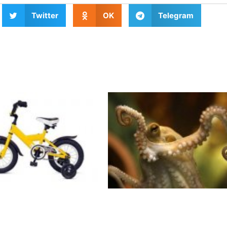
Twitter
OK
Telegram