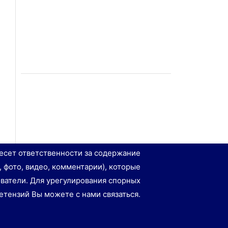
есет ответственности за содержание
, фото, видео, комментарии), которые
ватели. Для урегулирования спорных
етензий Вы можете с нами связаться.