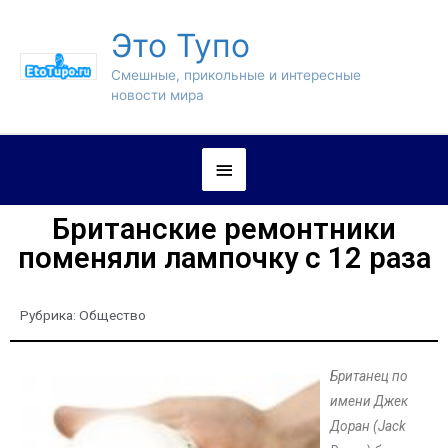
Это Тупо
Смешные, прикольные и интересные
новости мира
Британские ремонтники
поменяли лампочку с 12 раза
Рубрика:
Общество
Британец по
имени Джек
Доран (Jack