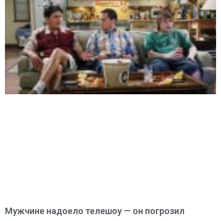
Мужчине надоело телешоу — он погрозил