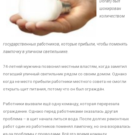
Doran) был
шокирован
количеством
государственных работников, которые прибыли, чтобы поменять
лампочку в уличном светильнике.
74-летней мужчина позвонил местным властям, когда заметил
погасший уличный светильник рядом со своим домом. Однако
когда не место прибыли работники местного совета не смогли
открыть щит питания, потому что он был ограждён.
Работники вызвали ещё одну команду, которая перерезала
ограждение. Однако перед работниками оказалась другая
проблема – в щит начала литься вода. После долгих ремонтных
работ один из работников поменял лампочку, но она взорвалась
из-за проблемы с проводами. Всё это время команду