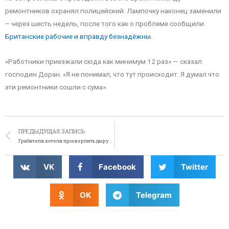
ремонтников охранял полицейский. Лампочку наконец заменили
– через шесть недель, после того как о проблеме сообщили.
Британские рабочие и вправду безнадёжны.
«Работники приезжали сюда как минимум 12 раз» — сказал
господин Доран. «Я не понимал, что тут происходит. Я думал что
эти ремонтники сошли с сума».
ПРЕДЫДУЩАЯ ЗАПИСЬ
Грабители хотели просверлить дыру в банк
VK
Facebook
Twitter
OK
Telegram