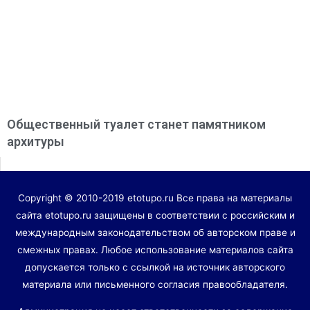
Общественный туалет станет памятником
архитуры
Copyright © 2010-2019 etotupo.ru Все права на материалы
сайта etotupo.ru защищены в соответствии с российским и
международным законодательством об авторском праве и
смежных правах. Любое использование материалов сайта
допускается только с ссылкой на источник авторского
материала или письменного согласия правообладателя.