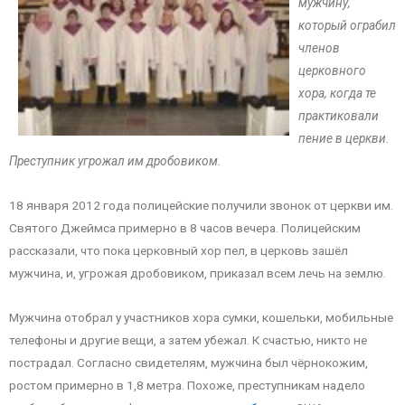
мужчину,
который ограбил
членов
церковного
хора, когда те
практиковали
пение в церкви.
Преступник угрожал им дробовиком.
18 января 2012 года полицейские получили звонок от церкви им.
Святого Джеймса примерно в 8 часов вечера. Полицейским
рассказали, что пока церковный хор пел, в церковь зашёл
мужчина, и, угрожая дробовиком, приказал всем лечь на землю.
Мужчина отобрал у участников хора сумки, кошельки, мобильные
телефоны и другие вещи, а затем убежал. К счастью, никто не
пострадал. Согласно свидетелям, мужчина был чёрнокожим,
ростом примерно в 1,8 метра. Похоже, преступникам надело