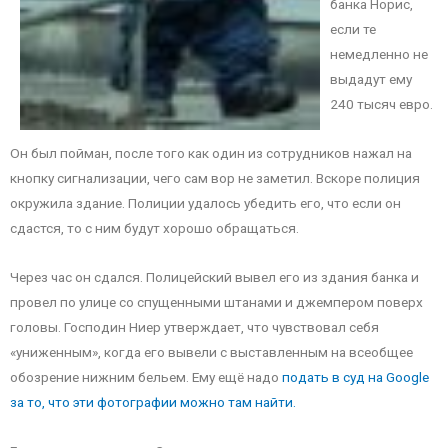
банка Норис,
если те
немедленно не
выдадут ему
240 тысяч евро.
Он был пойман, после того как один из сотрудников нажал на
кнопку сигнализации, чего сам вор не заметил. Вскоре полиция
окружила здание. Полиции удалось убедить его, что если он
сдастся, то с ним будут хорошо обращаться.
Через час он сдался. Полицейский вывел его из здания банка и
провел по улице со спущенными штанами и джемпером поверх
головы. Господин Ниер утверждает, что чувствовал себя
«униженным», когда его вывели с выставленным на всеобщее
обозрение нижним бельем. Ему ещё надо
подать в суд на Google
за то, что эти фотографии можно там найти.