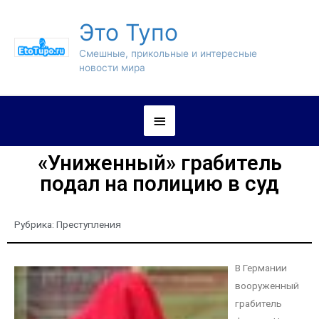
Это Тупо
Смешные, прикольные и интересные
новости мира
«Униженный» грабитель
подал на полицию в суд
Рубрика:
Преступления
В Германии
вооруженный
грабитель