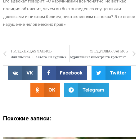
Его адвокат говорит: «С наручниками все понятно, но вот как
полиция объяснит, зачем он был выведен со спущенными
джинсами и нижним бельем, выставленным на показ? Это явное
нарушение человеческих прав».
ПРЕДЫДУЩАЯ ЗАПИСЬ
СЛЕДУЮЩАЯ ЗАПИСЬ
Жительница США съела 180 куриных крылышек
Африканские иммигранты громят итальянские улицы
VK
Facebook
Twitter
OK
Telegram
Похожие записи: