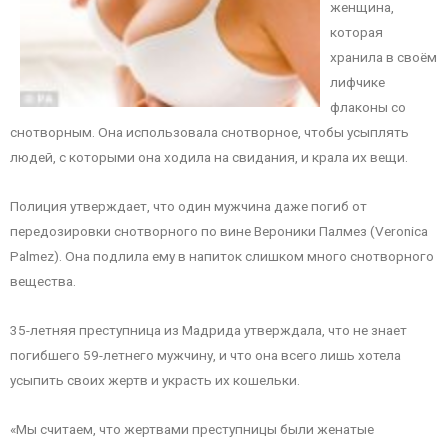
женщина,
которая
хранила в своём
лифчике
флаконы со
снотворным. Она использовала снотворное, чтобы усыплять
людей, с которыми она ходила на свидания, и крала их вещи.
Полиция утверждает, что один мужчина даже погиб от
передозировки снотворного по вине Вероники Палмез (Veronica
Palmez). Она подлила ему в напиток слишком много снотворного
вещества.
35-летняя преступница из Мадрида утверждала, что не знает
погибшего 59-летнего мужчину, и что она всего лишь хотела
усыпить своих жертв и украсть их кошельки.
«Мы считаем, что жертвами преступницы были женатые