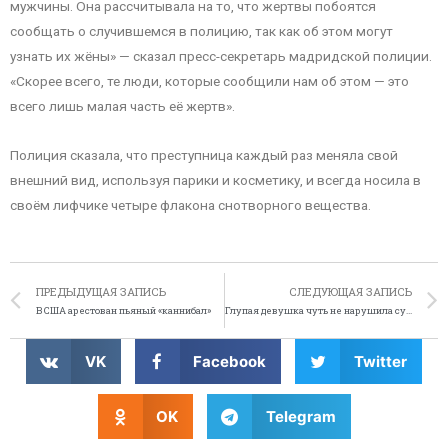
мужчины. Она рассчитывала на то, что жертвы побоятся
сообщать о случившемся в полицию, так как об этом могут
узнать их жёны» — сказал пресс-секретарь мадридской полиции.
«Скорее всего, те люди, которые сообщили нам об этом — это
всего лишь малая часть её жертв».
Полиция сказала, что преступница каждый раз меняла свой
внешний вид, используя парики и косметику, и всегда носила в
своём лифчике четыре флакона снотворного вещества.
ПРЕДЫДУЩАЯ ЗАПИСЬ
СЛЕДУЮЩАЯ ЗАПИСЬ
В США арестован пьяный «каннибал»
Глупая девушка чуть не нарушила судебное дело
VK
Facebook
Twitter
OK
Telegram