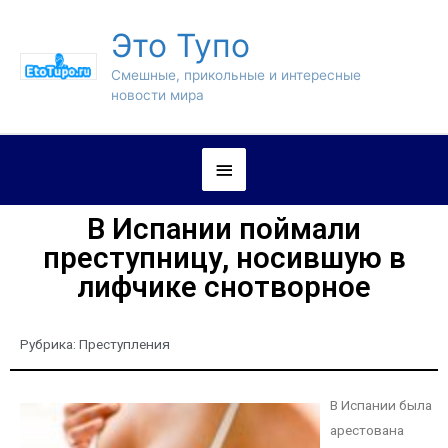
Это Тупо
Смешные, прикольные и интересные
новости мира
В Испании поймали
преступницу, носившую в
лифчике снотворное
Рубрика:
Преступления
В Испании была
арестована