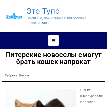
Это Тупо
Смешные, прикольные и интересные
новости мира
Питерские новоселы смогут
брать кошек напрокат
Рубрика:
Бизнес
В Санкт-
Петербурге для
новоселов