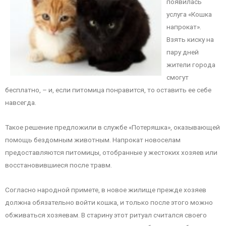
появилась
услуга «Кошка
напрокат».
Взять киску на
пару дней
жители города
смогут
бесплатно, – и, если питомица понравится, то оставить ее себе
навсегда.
Такое решение предложили в службе «Потеряшка», оказывающей
помощь бездомным животным. Напрокат новоселам
предоставляются питомицы, отобранные у жестоких хозяев или
восстановившиеся после травм.
Согласно народной примете, в новое жилище прежде хозяев
должна обязательно войти кошка, и только после этого можно
обживаться хозяевам. В старину этот ритуал считался своего