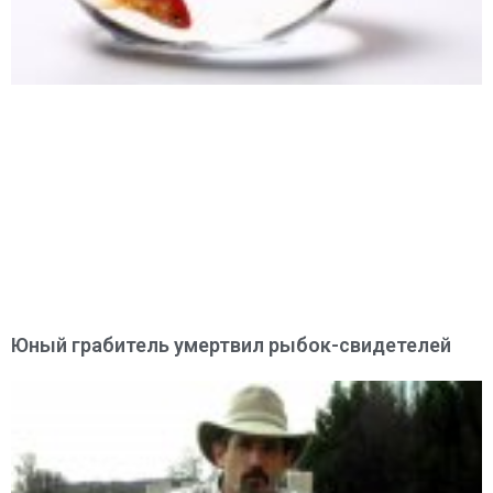
Юный грабитель умертвил рыбок-свидетелей