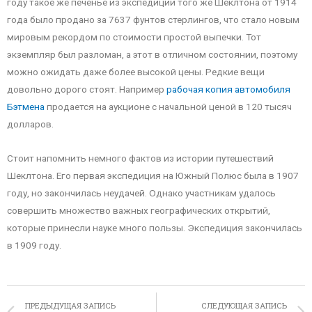
году такое же печенье из экспедиции того же Шеклтона от 1914
года было продано за 7637 фунтов стерлингов, что стало новым
мировым рекордом по стоимости простой выпечки. Тот
экземпляр был разломан, а этот в отличном состоянии, поэтому
можно ожидать даже более высокой цены. Редкие вещи
довольно дорого стоят. Например
рабочая копия автомобиля
Бэтмена
продается на аукционе с начальной ценой в 120 тысяч
долларов.
Стоит напомнить немного фактов из истории путешествий
Шеклтона. Его первая экспедиция на Южный Полюс была в 1907
году, но закончилась неудачей. Однако участникам удалось
совершить множество важных географических открытий,
которые принесли науке много пользы. Экспедиция закончилась
в 1909 году.
ПРЕДЫДУЩАЯ ЗАПИСЬ
СЛЕДУЮЩАЯ ЗАПИСЬ