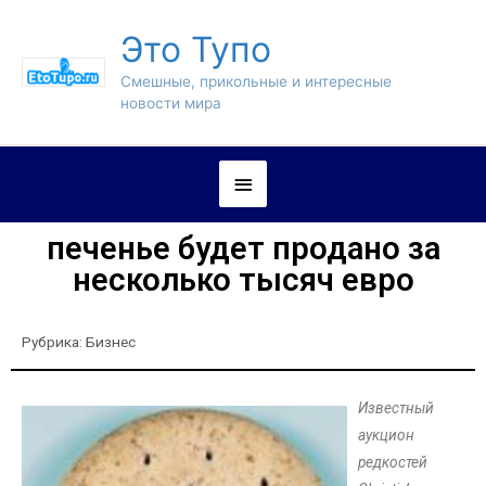
Это Тупо
Смешные, прикольные и интересные
новости мира
печенье будет продано за
несколько тысяч евро
Рубрика:
Бизнес
Известный
аукцион
редкостей