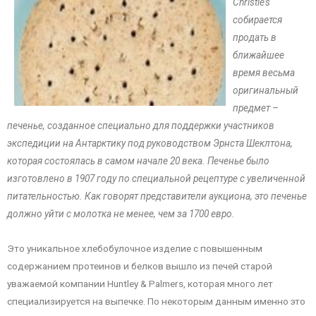
Christie’s
собирается
продать в
ближайшее
время весьма
оригинальный
предмет –
печенье, созданное специально для поддержки участников
экспедиции на Антарктику под руководством Эрнста Шеклтона,
которая состоялась в самом начале 20 века. Печенье было
изготовлено в 1907 году по специальной рецептуре с увеличенной
питательностью. Как говорят представители аукциона, это печенье
должно уйти с молотка не менее, чем за 1700 евро.
Это уникальное хлебобулочное изделие с повышенным
содержанием протеинов и белков вышло из печей старой
уважаемой компании Huntley & Palmers, которая много лет
специализируется на выпечке. По некоторым данным именно это