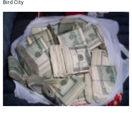
Bird City