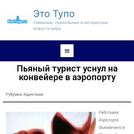
Это Тупо
Смешные, прикольные и интересные
новости мира
Пьяный турист уснул на
конвейере в аэропорту
Рубрика:
Идиотизм
Работники
Аэропорта
Фьюмичино в