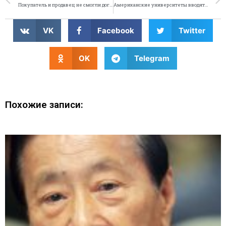
Покупатель и продавец не смогли договориться
Американские университеты вводят курсы по изучению зомби
VK
Facebook
Twitter
OK
Telegram
Похожие записи: