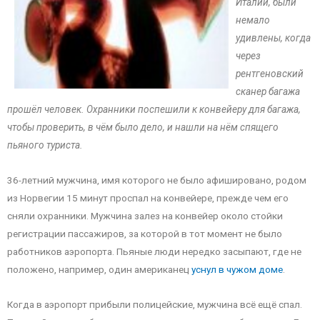
Италии, были
немало
удивлены, когда
через
рентгеновский
сканер багажа
прошёл человек. Охранники поспешили к конвейеру для багажа,
чтобы проверить, в чём было дело, и нашли на нём спящего
пьяного туриста.
36-летний мужчина, имя которого не было афишировано, родом
из Норвегии 15 минут проспал на конвейере, прежде чем его
сняли охранники. Мужчина залез на конвейер около стойки
регистрации пассажиров, за которой в тот момент не было
работников аэропорта. Пьяные люди нередко засыпают, где не
положено, например, один американец
уснул в чужом доме
.
Когда в аэропорт прибыли полицейские, мужчина всё ещё спал.