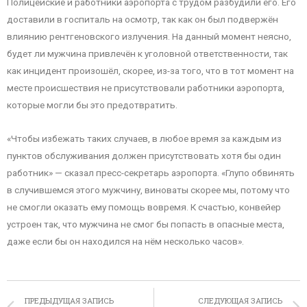
Полицейские и работники аэропорта с трудом разбудили его. Его
доставили в госпиталь на осмотр, так как он был подвержён
влиянию рентгеновского излучения. На данный момент неясно,
будет ли мужчина привлечён к уголовной ответственности, так
как инцидент произошёл, скорее, из-за того, что в тот момент на
месте происшествия не присутствовали работники аэропорта,
которые могли бы это предотвратить.
«Чтобы избежать таких случаев, в любое время за каждым из
пунктов обслуживания должен присутствовать хотя бы один
работник» — сказал пресс-секретарь аэропорта. «Глупо обвинять
в случившемся этого мужчину, виноваты скорее мы, потому что
не смогли оказать ему помощь вовремя. К счастью, конвейер
устроен так, что мужчина не смог бы попасть в опасные места,
даже если бы он находился на нём несколько часов».
ПРЕДЫДУЩАЯ ЗАПИСЬ
СЛЕДУЮЩАЯ ЗАПИСЬ