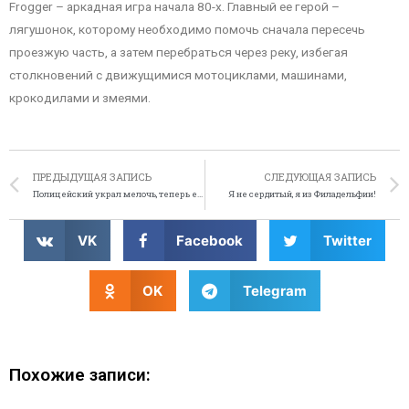
Frogger – аркадная игра начала 80-х. Главный ее герой –
лягушонок, которому необходимо помочь сначала пересечь
проезжую часть, а затем перебраться через реку, избегая
столкновений с движущимися мотоциклами, машинами,
крокодилами и змеями.
ПРЕДЫДУЩАЯ ЗАПИСЬ
СЛЕДУЮЩАЯ ЗАПИСЬ
Полицейский украл мелочь, теперь его ждёт суд
Я не сердитый, я из Филадельфии!
VK
Facebook
Twitter
OK
Telegram
Похожие записи: