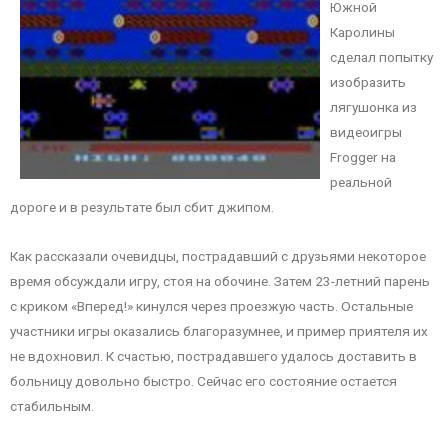
Южной
Каролины
сделал попытку
изобразить
лягушонка из
видеоигры
Frogger на
реальной
дороге и в результате был сбит джипом.
Как рассказали очевидцы, пострадавший с друзьями некоторое
время обсуждали игру, стоя на обочине. Затем 23-летний парень
с криком «Вперед!» кинулся через проезжую часть. Остальные
участники игры оказались благоразумнее, и пример приятеля их
не вдохновил. К счастью, пострадавшего удалось доставить в
больницу довольно быстро. Сейчас его состояние остается
стабильным.