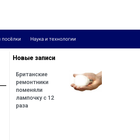
и посёлки
Наука и технологии
Новые записи
Британские
ремонтники
поменяли
лампочку с 12
раза