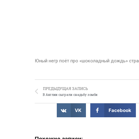
Юный негр поёт про «шоколадный дождь» стр
ПРЕДЫДУЩАЯ ЗАПИСЬ
В Англии сыграли свадьбу зомби
VK
Facebook
Похожие записи: