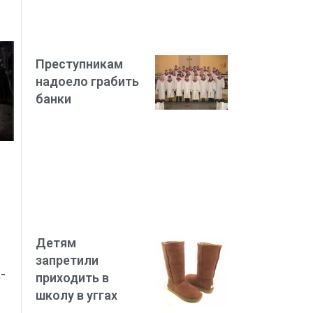
Преступникам
надоело грабить
банки
Детям
запретили
-
приходить в
школу в уггах