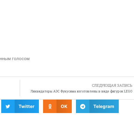
анным голосом
СЛЕДУЮЩАЯ ЗАПИСЬ
Ликвидаторы АЭС Фукусима изготовлены в виде фигурок LEGO
Twitter
OK
Telegram