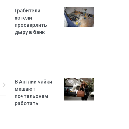
Грабители
хотели
просверлить
дыру в банк
В Англии чайки
мешают
почтальонам
работать