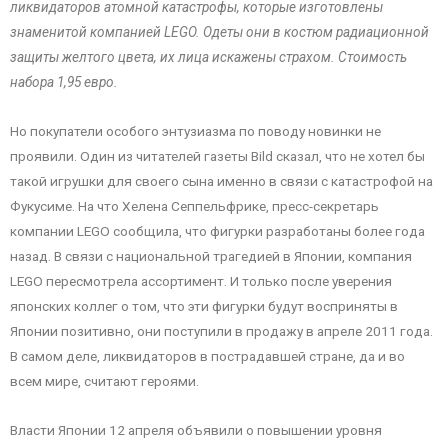
ликвидаторов атомной катастрофы, которые изготовлены
знаменитой компанией LEGO. Одеты они в костюм радиационной
защиты желтого цвета, их лица искажены страхом. Стоимость
набора 1,95 евро.
Но покупатели особого энтузиазма по поводу новинки не
проявили. Один из читателей газеты Bild сказал, что не хотел бы
такой игрушки для своего сына именно в связи с катастрофой на
Фукусиме. На что Хелена Сеппельфрике, пресс-секретарь
компании LEGO сообщила, что фигурки разработаны более года
назад. В связи с национальной трагедией в Японии, компания
LEGO пересмотрела ассортимент. И только после уверения
японских коллег о том, что эти фигурки будут восприняты в
Японии позитивно, они поступили в продажу в апреле 2011 года.
В самом деле, ликвидаторов в пострадавшей стране, да и во
всем мире, считают героями.
Власти Японии 12 апреля объявили о повышении уровня