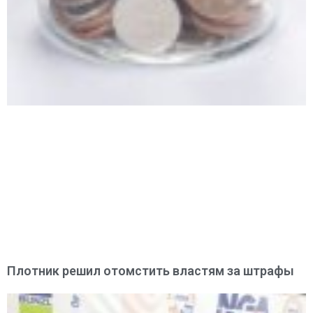
Плотник решил отомстить властям за штрафы