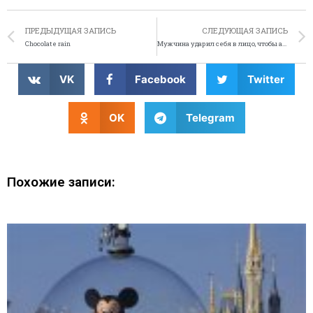
ПРЕДЫДУЩАЯ ЗАПИСЬ
СЛЕДУЮЩАЯ ЗАПИСЬ
Chocolate rain
Мужчина ударил себя в лицо, чтобы арестовали его соседа
VK
Facebook
Twitter
OK
Telegram
Похожие записи: