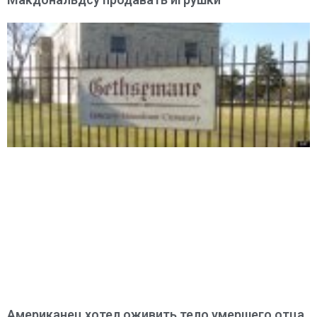
Американец хотел оживить тело умершего отца