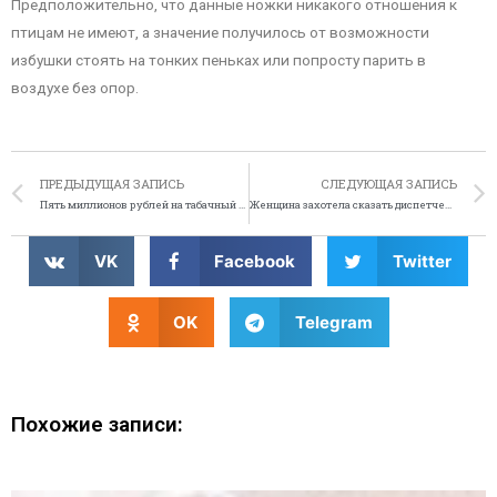
Предположительно, что данные ножки никакого отношения к
птицам не имеют, а значение получилось от возможности
избушки стоять на тонких пеньках или попросту парить в
воздухе без опор.
ПРЕДЫДУЩАЯ ЗАПИСЬ
СЛЕДУЮЩАЯ ЗАПИСЬ
Пять миллионов рублей на табачный дым для депутатов-курильщиков
Женщина захотела сказать диспетчеру службы 911 «привет»
VK
Facebook
Twitter
OK
Telegram
Похожие записи: