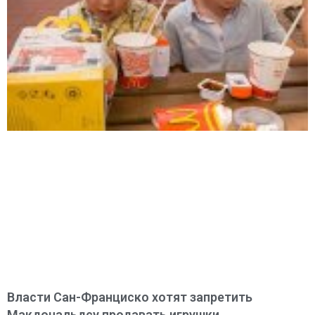
Власти Сан-Франциско хотят запретить
Макдональдсу продавать игрушки