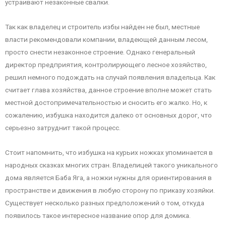
устраивают незаконные свалки.
Так как владелец и строитель избы найден не был, местные
власти рекомендовали компании, владеющей данным лесом,
просто снести незаконное строение. Однако генеральный
директор предприятия, контролирующего лесное хозяйство,
решил немного подождать на случай появления владельца. Как
считает глава хозяйства, данное строение вполне может стать
местной достопримечательностью и сносить его жалко. Но, к
сожалению, избушка находится далеко от основных дорог, что
серьезно затруднит такой процесс.
Стоит напомнить, что избушка на курьих ножках упоминается в
народных сказках многих стран. Владелицей такого уникального
дома является Баба Яга, а ножки нужны для ориентирования в
пространстве и движения в любую сторону по приказу хозяйки.
Существует несколько разных предположений о том, откуда
появилось такое интересное название опор для домика.