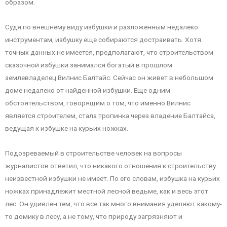
образом.
Судя по внешнему виду избушки и разложенным недалеко
инструментам, избушку еще собираются достраивать. Хотя
точных данных не имеется, предполагают, что строительством
сказочной избушки занимался богатый в прошлом
землевладелец Вилнис Балтайс. Сейчас он живет в небольшом
доме недалеко от найденной избушки. Еще одним
обстоятельством, говорящим о том, что именно Вилнис
является строителем, стала тропинка через владение Балтайса,
ведущая к избушке на курьих ножках.
Подозреваемый в строительстве человек на вопросы
журналистов ответил, что никакого отношения к строительству
неизвестной избушки не имеет. По его словам, избушка на курьих
ножках принадлежит местной лесной ведьме, как и весь этот
лес. Он удивлен тем, что все так много внимания уделяют какому-
то домику в лесу, а не тому, что природу загрязняют и