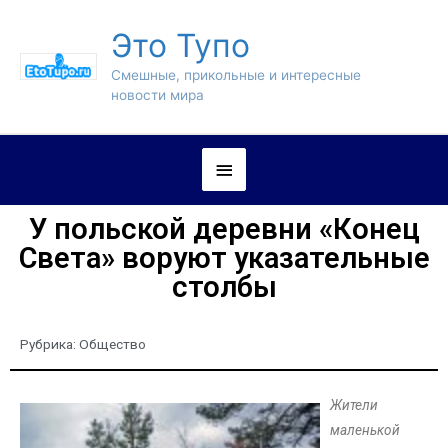
Это Тупо
Смешные, прикольные и интересные
новости мира
У польской деревни «Конец
Света» воруют указательные
столбы
Рубрика:
Общество
Жители
маленькой