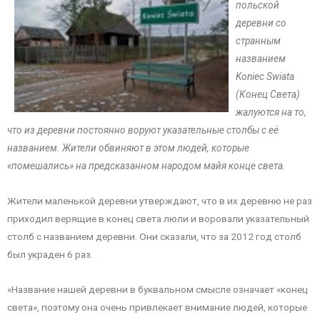
польской
деревни со
странным
названием
Koniec Swiata
(Конец Света)
жалуются на то,
что из деревни постоянно воруют указательные столбы с её
названием. Жители обвиняют в этом людей, которые
«помешались» на предсказанном народом майя конце света.
Жители маленькой деревни утверждают, что в их деревню не раз
приходил верящие в конец света люли и воровали указательный
столб с названием деревни. Они сказали, что за 2012 год столб
был украден 6 раз.
«Название нашей деревни в буквальном смысле означает «конец
света», поэтому она очень привлекает внимание людей, которые