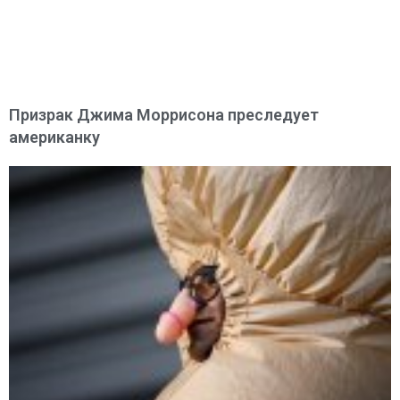
Призрак Джима Моррисона преследует
американку