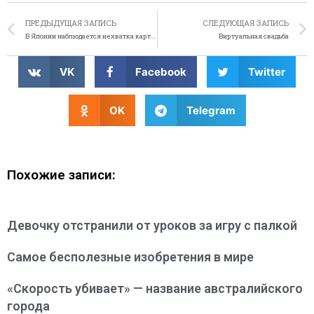
ПРЕДЫДУЩАЯ ЗАПИСЬ
СЛЕДУЮЩАЯ ЗАПИСЬ
В Японии наблюдается нехватка картофельных чипсов
Виртуальная свадьба
VK
Facebook
Twitter
OK
Telegram
Похожие записи:
Девочку отстранили от уроков за игру с палкой
Самое бесполезные изобретения в мире
«Скорость убивает» — название австралийского
города