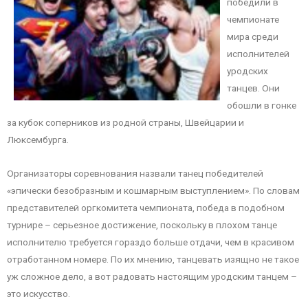
победили в
чемпионате
мира среди
исполнителей
уродских
танцев. Они
обошли в гонке
за кубок соперников из родной страны, Швейцарии и
Люксембурга.
Организаторы соревнования назвали танец победителей
«эпически безобразным и кошмарным выступлением». По словам
представителей оргкомитета чемпионата, победа в подобном
турнире – серьезное достижение, поскольку в плохом танце
исполнителю требуется гораздо больше отдачи, чем в красивом
отработанном номере. По их мнению, танцевать изящно не такое
уж сложное дело, а вот радовать настоящим уродским танцем –
это искусство.