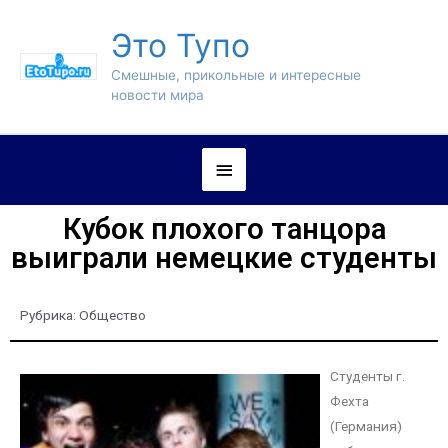
Это Тупо
Смешные, прикольные и интересные
новости мира
Кубок плохого танцора
выиграли немецкие студенты
Рубрика:
Общество
Студенты г.
Фехта
(Германия)