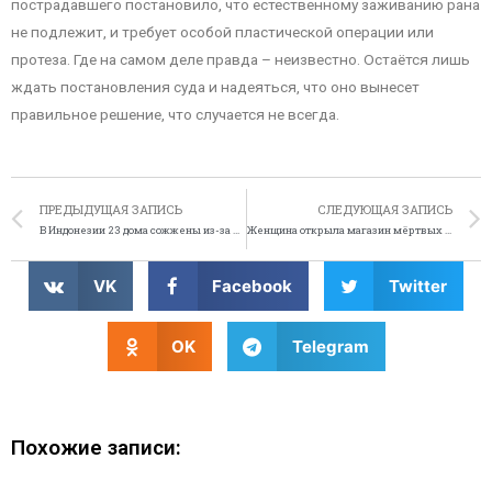
пострадавшего постановило, что естественному заживанию рана
не подлежит, и требует особой пластической операции или
протеза. Где на самом деле правда – неизвестно. Остаётся лишь
ждать постановления суда и надеяться, что оно вынесет
правильное решение, что случается не всегда.
ПРЕДЫДУЩАЯ ЗАПИСЬ
СЛЕДУЮЩАЯ ЗАПИСЬ
В Индонезии 23 дома сожжены из-за рингтона
Женщина открыла магазин мёртвых цветов
VK
Facebook
Twitter
OK
Telegram
Похожие записи: