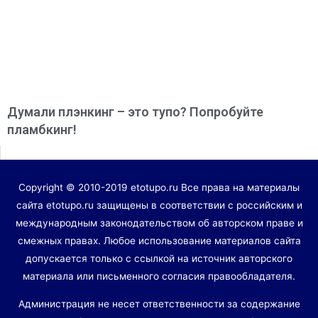
Думали плэнкинг – это тупо? Попробуйте
пламбкинг!
Copyright © 2010-2019 etotupo.ru Все права на материалы
сайта etotupo.ru защищены в соответствии с российским и
международным законодательством об авторском праве и
смежных правах. Любое использование материалов сайта
допускается только с ссылкой на источник авторского
материала или письменного согласия правообладателя.
Администрация не несет ответственности за содержание