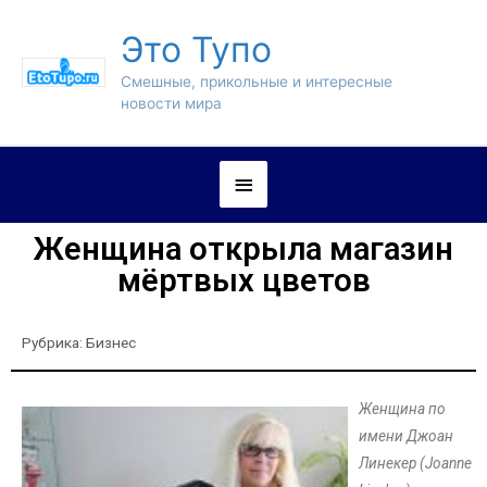
Это Тупо
Смешные, прикольные и интересные
новости мира
Женщина открыла магазин
мёртвых цветов
Рубрика:
Бизнес
Женщина по
имени Джоан
Линекер (Joanne