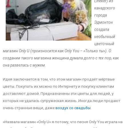
Lineker) из
канадского
города
Эдмонтон
создала
необычный
цветочный
магазин Only U (произносится как Only You – «Только ты»). О
создании такого магазина женщина думала долго с тех пор, как
она развелась с мужем.
Идея заключается в том, что этом магазин продаёт мёртвые
цветы. Покупать их можно по Интернету и покупку клиентам
доставляют домой. Предназначены эти цветы для людей, у
которых не удалась супружеская жизнь. Иногда люди продают
очень странные вещи, даже
воздух со свадьбы
.
«Назвала магазин «Only U» я потому, что песня Only You играла на