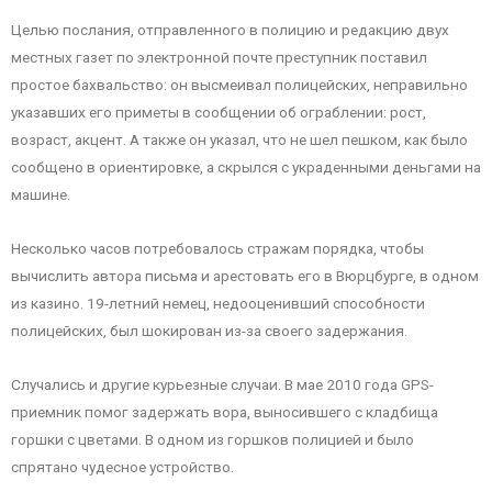
Целью послания, отправленного в полицию и редакцию двух
местных газет по электронной почте преступник поставил
простое бахвальство: он высмеивал полицейских, неправильно
указавших его приметы в сообщении об ограблении: рост,
возраст, акцент. А также он указал, что не шел пешком, как было
сообщено в ориентировке, а скрылся с украденными деньгами на
машине.
Несколько часов потребовалось стражам порядка, чтобы
вычислить автора письма и арестовать его в Вюрцбурге, в одном
из казино. 19-летний немец, недооценивший способности
полицейских, был шокирован из-за своего задержания.
Случались и другие курьезные случаи. В мае 2010 года GPS-
приемник помог задержать вора, выносившего с кладбища
горшки с цветами. В одном из горшков полицией и было
спрятано чудесное устройство.