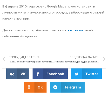
В феврале 2010 года сервис Google Maps помог установить
личность жителя американского городка, выбросившего старый
катер на пустырь.
Достаточно часто, грабители становятся
жертвами
своей
собственной глупости.
ПРЕДЫДУЩАЯ ЗАПИСЬ
СЛЕДУЮЩАЯ ЗАПИСЬ
Пьяные скинхеды устроили хаос в Новой Зеландии
Учителя истории ждет суд за рассказ о ветчине
VK
Facebook
Twitter
OK
Telegram