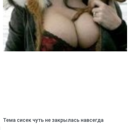
Тема сисек чуть не закрылась навсегда