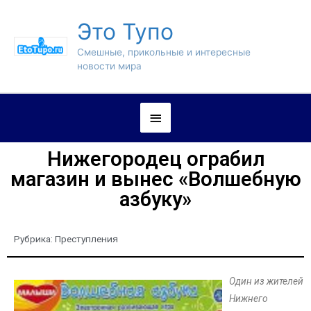
Это Тупо
Смешные, прикольные и интересные
новости мира
Нижегородец ограбил
магазин и вынес «Волшебную
азбуку»
Рубрика:
Преступления
Один из жителей
Нижнего