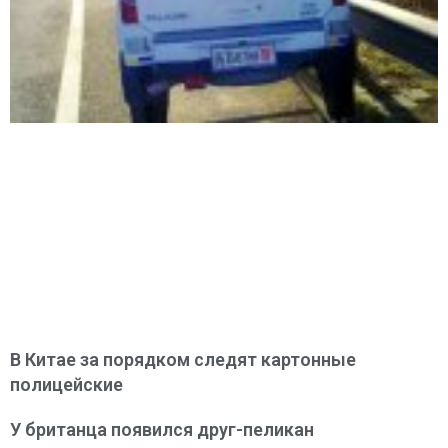
В Китае за порядком следят картонные
полицейские
У британца появился друг-пеликан