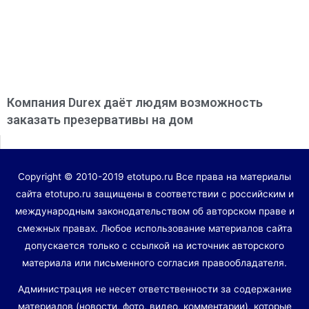
Компания Durex даёт людям возможность
заказать презервативы на дом
Copyright © 2010-2019 etotupo.ru Все права на материалы
сайта etotupo.ru защищены в соответствии с российским и
международным законодательством об авторском праве и
смежных правах. Любое использование материалов сайта
допускается только с ссылкой на источник авторского
материала или письменного согласия правообладателя.
Администрация не несет ответственности за содержание
материалов (новости, фото, видео, комментарии), которые