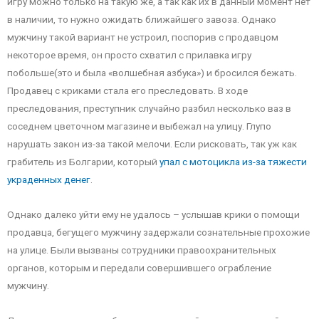
игру можно только на такую же, а так как их в данный момент нет
в наличии, то нужно ожидать ближайшего завоза. Однако
мужчину такой вариант не устроил, поспорив с продавцом
некоторое время, он просто схватил с прилавка игру
побольше(это и была «волшебная азбука») и бросился бежать.
Продавец с криками стала его преследовать. В ходе
преследования, преступник случайно разбил несколько ваз в
соседнем цветочном магазине и выбежал на улицу. Глупо
нарушать закон из-за такой мелочи. Если рисковать, так уж как
грабитель из Болгарии, который
упал с мотоцикла из-за тяжести
украденных денег
.
Однако далеко уйти ему не удалось – услышав крики о помощи
продавца, бегущего мужчину задержали сознательные прохожие
на улице. Были вызваны сотрудники правоохранительных
органов, которым и передали совершившего ограбление
мужчину.