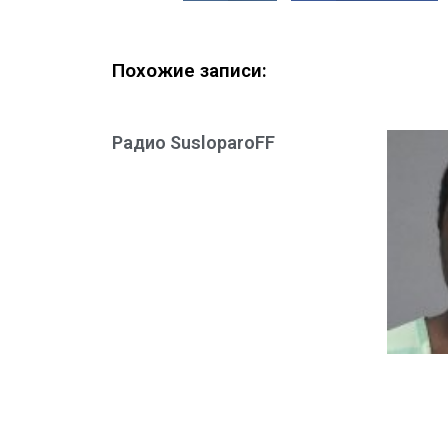
Похожие записи:
Радио SusloparoFF