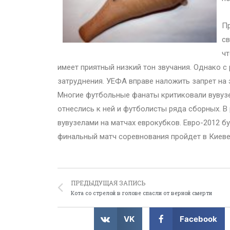
Пр
св
чт
имеет приятный низкий тон звучания. Однако с
затруднения. УЕФА вправе наложить запрет на 
Многие футбольные фанаты критиковали вувузел
отнеслись к ней и футболисты ряда сборных. В
вувузелами на матчах еврокубков. Евро-2012 бу
финальный матч соревнования пройдет в Киеве
ПРЕДЫДУЩАЯ ЗАПИСЬ
Кота со стрелой в голове спасли от верной смерти
VK
Facebook