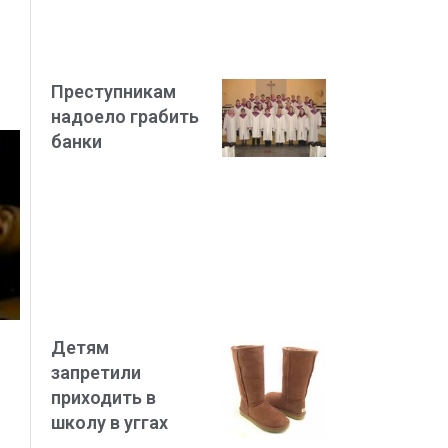
Преступникам
надоело грабить
банки
Детям
запретили
приходить в
школу в уггах