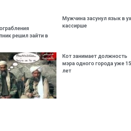
Мужчина засунул язык в у
кассирше
ограбления
пник решил зайти в
Кот занимает должность
мэра одного города уже 1
лет