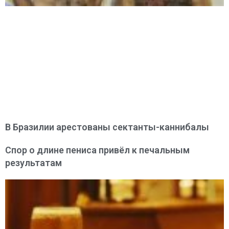
В Бразилии арестованы сектанты-каннибалы
Спор о длине пениса привёл к печальным
результатам