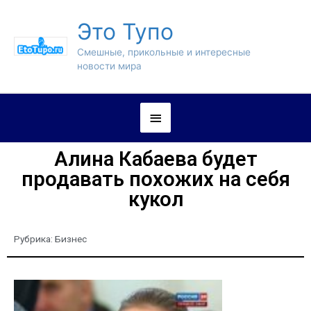
Это Тупо
Смешные, прикольные и интересные
новости мира
Алина Кабаева будет
продавать похожих на себя
кукол
Рубрика:
Бизнес