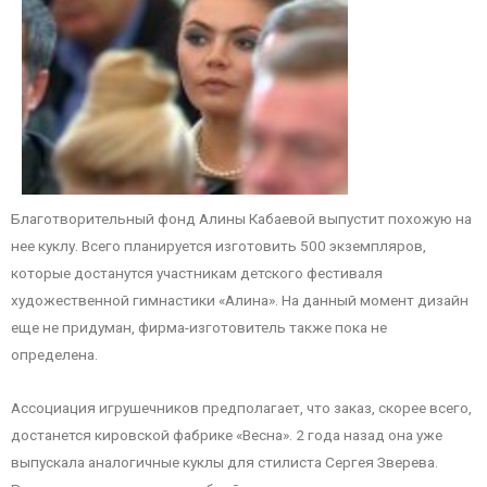
Благотворительный фонд Алины Кабаевой выпустит похожую на
нее куклу. Всего планируется изготовить 500 экземпляров,
которые достанутся участникам детского фестиваля
художественной гимнастики «Алина». На данный момент дизайн
еще не придуман, фирма-изготовитель также пока не
определена.
Ассоциация игрушечников предполагает, что заказ, скорее всего,
достанется кировской фабрике «Весна». 2 года назад она уже
выпускала аналогичные куклы для стилиста Сергея Зверева.