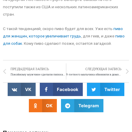
поступили также из США и нескольких латиноамериканских
стран.
С такой тенденцией, скоро пиво будет для всех. Уже есть
пиво
для женщин, которое увеличивает грудь
, для геев, и даже
пиво
для собак
. Кому пиво сделают позже, остается загадкой.
ПРЕДЫДУЩАЯ ЗАПИСЬ
СЛЕДУЮЩАЯ ЗАПИСЬ
Покойному мужчине сделали липосакцию
9-летнего мальчика обвинили в домогательстве
VK
Facebook
Twitter
OK
Telegram