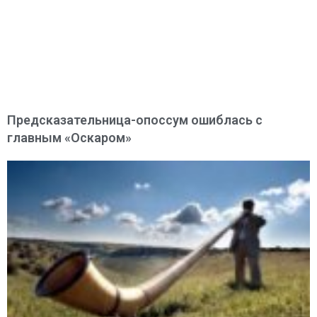
Предсказательница-опоссум ошиблась с
главным «Оскаром»