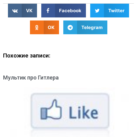
VK
Facebook
Twitter
OK
Telegram
Похожие записи:
Мультик про Гитлера