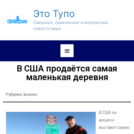
Это Тупо
Смешные, прикольные и интересные
новости мира
В США продаётся самая
маленькая деревня
Рубрика:
Бизнес
В США на
аукцион
выставят самую