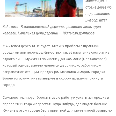
маленькую в
стране деревню
под названием
Буфорд, штат
Вайоминг. В малоизвестной деревне проживает лишь один
человек. Начальная цена деревни – 100 тысяч долларов.
У жителей деревни не будет никаких проблем с шумными
соседями или перенаселённостью, так её население состоит из
одного лишь мужчины по имени Дон Саммонс (Don Sammons),
который одновременно является дворником, работником
заправочной станции, продавцом магазина и мэром городка.
Более того, мужчина планирует в скором времени покинуть
городок.
Саммонс планирует бросить свою работу и уехать из городка в
апреле 2012 года и переехать куда-нибудь, где людей больше.
«Жизнь в этом городе была приятной для меня и моей семьи, но