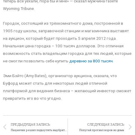
теперь все уехали, пора бы и мне» — сказал мужчина газете
Wyoming Tribune.
Городок, состоящий из трёхкомнатного дома, построенной в
1905 году школы, заправочной станции и магазинчика выставят
на аукцион, который будет проходить 5 апреля 2012 года.
Начальная цена городка – 100 тысяч долларов. Это отличная
возможность стать владельцем городка для тех людей, которые
не смогли позволить себе купить
деревню за 800 тысяч
.
Эми Бэйтс (Amy Bates), организатор аукциона, сказала, что
Буфорд может стать для некоторых людей отличной
платформой для ведения бизнеса – желающий инвестор сможет
превратить его во что угодно.
ПРЕДЫДУЩАЯ ЗАПИСЬ
СЛЕДУЮЩАЯ ЗАПИСЬ
Пацанчик решил подшутить над британским флотом
Попугай прогнал воров из дома