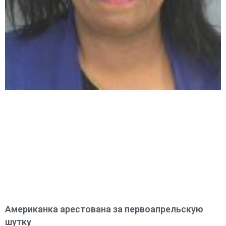
Американка арестована за первоапрельскую
шутку