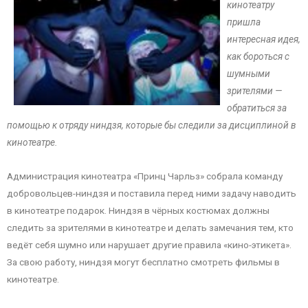
кинотеатру
пришла
интересная идея,
как бороться с
шумными
зрителями —
обратиться за
помощью к отряду ниндзя, которые бы следили за дисциплиной в
кинотеатре.
Администрация кинотеатра «Принц Чарльз» собрала команду
добровольцев-ниндзя и поставила перед ними задачу наводить
в кинотеатре подарок. Ниндзя в чёрных костюмах должны
следить за зрителями в кинотеатре и делать замечания тем, кто
ведёт себя шумно или нарушает другие правила «кино-этикета».
За свою работу, ниндзя могут бесплатно смотреть фильмы в
кинотеатре.