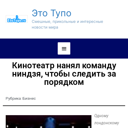
Это Тупо
Смешные, прикольные и интересные
новости мира
Кинотеатр нанял команду
ниндзя, чтобы следить за
порядком
Рубрика:
Бизнес
Одному
лондонскому