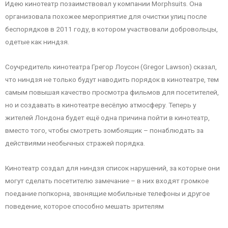
Идею кинотеатр позаимствовал у компании Morphsuits. Она
организовала похожее мероприятие для очистки улиц после
беспорядков в 2011 году, в котором участвовали добровольцы,
одетые как ниндзя.
Соучредитель кинотеатра Грегор Лоусон (Gregor Lawson) сказал,
что ниндзя не только будут наводить порядок в кинотеатре, тем
самым повышая качество просмотра фильмов для посетителей,
но и создавать в кинотеатре весёлую атмосферу. Теперь у
жителей Лондона будет ещё одна причина пойти в кинотеатр,
вместо того, чтобы смотреть зомбоящик – понаблюдать за
действиями необычных стражей порядка.
Кинотеатр создал для ниндзя список нарушений, за которые они
могут сделать посетителю замечание – в них входят громкое
поедание попкорна, звонящие мобильные телефоны и другое
поведение, которое способно мешать зрителям