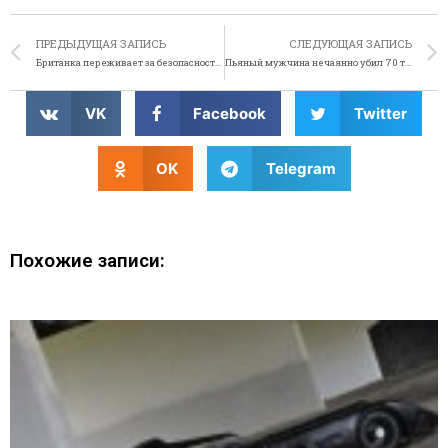
ПРЕДЫДУЩАЯ ЗАПИСЬ
СЛЕДУЮЩАЯ ЗАПИСЬ
Британка переживает за безопасность сына-супергероя
Пьяный мужчина нечаянно убил 70 тысяч кур
VK
Facebook
Twitter
OK
Telegram
Похожие записи: