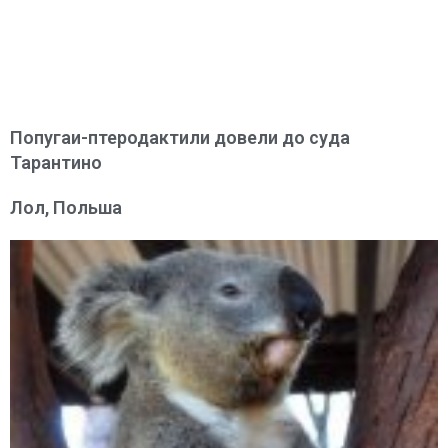
Попугаи-птеродактили довели до суда
Тарантино
Лол, Польша