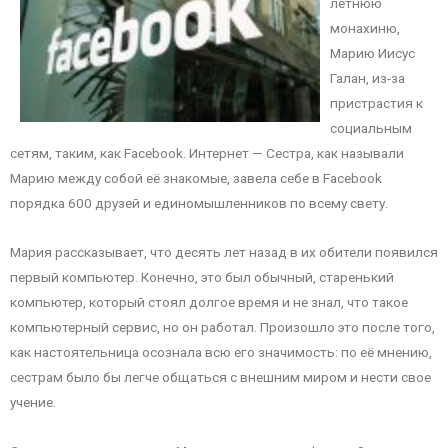
летнюю
монахиню,
Марию Иисус
Галан, из-за
пристрастия к
социальным
сетям, таким, как Facebook. Интернет — Сестра, как называли
Марию между собой её знакомые, завела себе в Facebook
порядка 600 друзей и единомышленников по всему свету.
Мария рассказывает, что десять лет назад в их обители появился
первый компьютер. Конечно, это был обычный, старенький
компьютер, который стоял долгое время и не знал, что такое
компьютерный сервис, но он работал. Произошло это после того,
как настоятельница осознала всю его значимость: по её мнению,
сестрам было бы легче общаться с внешним миром и нести свое
учение.