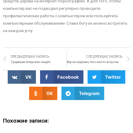
средств церкви на интернет-порнографию. А для того, чтобы
компьютер вас не подводил регулярно проводите
профилактические работы с компьютером или пользуйтесь
компьютерным обслуживанием. Слава богу их можно встретить
на каждом углу.
ПРЕДЫДУЩАЯ ЗАПИСЬ
СЛЕДУЮЩАЯ ЗАПИСЬ
Традиции татарских свадеб
Вор не подумал, что о месте встречи может узнать полиция
VK
Facebook
Twitter
OK
Telegram
Похожие записи: