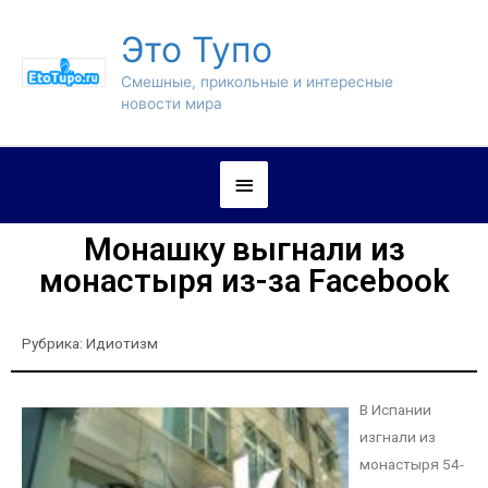
Это Тупо
Смешные, прикольные и интересные
новости мира
Монашку выгнали из
монастыря из-за Facebook
Рубрика:
Идиотизм
В Испании
изгнали из
монастыря 54-