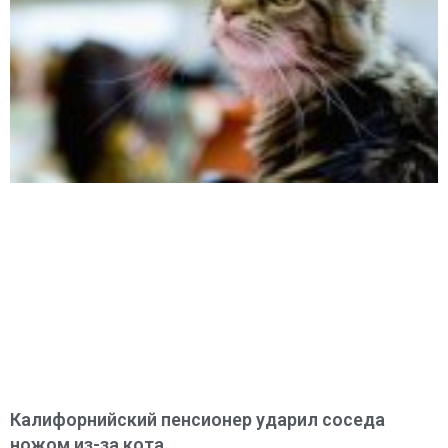
Калифорнийский пенсионер ударил соседа
ножом из-за кота