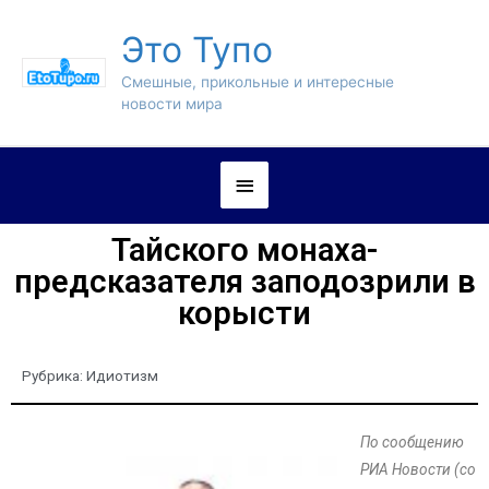
Это Тупо
Смешные, прикольные и интересные
новости мира
Тайского монаха-
предсказателя заподозрили в
корысти
Рубрика:
Идиотизм
По сообщению
РИА Новости (со