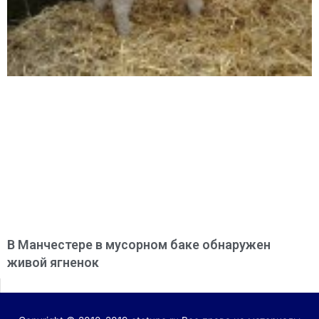
В Манчестере в мусорном баке обнаружен
живой ягненок