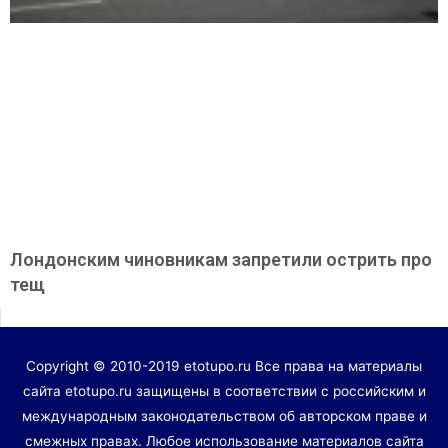
Лондонским чиновникам запретили острить про
тещ
Copyright © 2010-2019 etotupo.ru Все права на материалы
сайта etotupo.ru защищены в соответствии с российским и
международным законодательством об авторском праве и
смежных правах. Любое использование материалов сайта