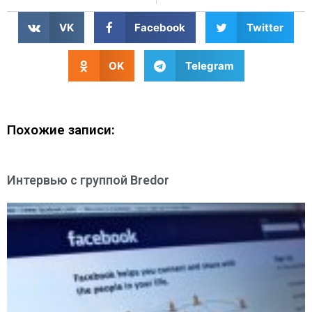
VK
Facebook
Twitter
OK
Telegram
Похожие записи:
Интервью с группой Bredor