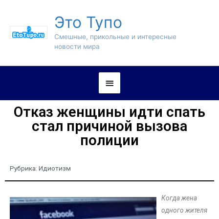
Это Тупо
Смешные, прикольные и интересные
новости мира
Отказ женщины идти спать
стал причиной вызова
полиции
Рубрика:
Идиотизм
Когда жена
одного жителя