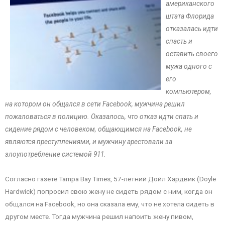
американского
штата Флорида
отказалась идти
спасть и
оставить своего
мужа одного с
его
компьютером,
на котором он общался в сети Facebook, мужчина решил
пожаловаться в полицию. Оказалось, что отказ идти спать и
сидение рядом с человеком, общающимся на Facebook, не
являются преступлениями, и мужчину арестовали за
злоупотребление системой 911.
Согласно газете Tampa Bay Times, 57-летний Дойл Хардвик (Doyle
Hardwick) попросил свою жену не сидеть рядом с ним, когда он
общался на Facebook, но она сказала ему, что не хотела сидеть в
другом месте. Тогда мужчина решил напоить жену пивом,