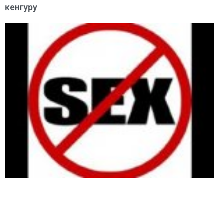
кенгуру