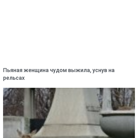
Пьяная женщина чудом выжила, уснув на
рельсах