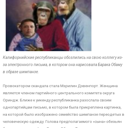
Калифорнийские республиканцы обозлились на свою коллегу из-
за электронного письма, в котором она нарисовала Барака Обаму
в образе шимпанзе.
Провокатором скандала стала Мэрилин Дэвенпорт. Женщина
является членом партийного центрального комитета округа
Ориндж. Ближе к уикенду республиканка разослала своим
однопартийцам письмо, в котором была прикреплена картинка,
на которой было изображено семейство шимпанзе переодетых в
человеческую одежду. Голова предполагаемого «сына» обезьян