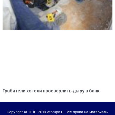
Грабители хотели просверлить дыру в банк
Copyright © 2010-2019 etotupo.ru Все права на материалы