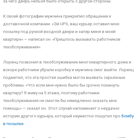
за чего дверь нельзя было открыть с другой стороны.
К своей фотографии мужчина прикрепил обращение к
доставочной компании. «Эй UPS, ваш курьер оставил мою
посылку под ручкой входной двери и запер меня в моей
квартире» — написал он. «Пришлось вызывать работников
техобслуживания».
Лоренц позвонил в техобслуживание многоквартирного дома и
вскоре работники убрали коробку и мужчина смог выйти. Лоренц
подметил, что эта простая ошибка могла вызвать серьёзные
проблемы. «Что если мне нужно было бы срочно покинуть
квартиру? Я живу на 5 этаже, поэтому работники
техобслуживания не смогли бы немедленно оказать мне
помощь» — сказал он. Этот случай напоминает о неудачно
истории другого курьера, который неуместно пошутил про
бомбу
в посылке
.