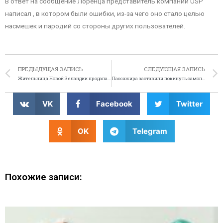
В ответ на сообщение Лоренца представитель компании USP
написал , в котором были ошибки, из-за чего оно стало целью
насмешек и пародий со стороны других пользователей.
ПРЕДЫДУЩАЯ ЗАПИСЬ
СЛЕДУЮЩАЯ ЗАПИСЬ
Жительница Новой Зеландии продала с молотка депрессию
Пассажира заставили покинуть самолёт за дискриминацию
VK
Facebook
Twitter
OK
Telegram
Похожие записи: