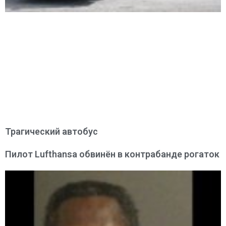
Трагический автобус
Пилот Lufthansa обвинён в контрабанде рогаток