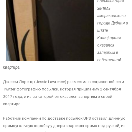
посылки один
житель
американского
города Дублин в
штате
Калифорния
оказался
запертым в
собственной
квартире.
Джесси Лоренц (Jessie Lawrence) разместил в социальной сети
Twitter фотографию посылки, которая пришла ему 2 сентября
2017 года, и из-за которой он оказался запертым в своей
квартире.
Работник компании по доставке посылок UPS оставил длинную
прямоугольную коробку у двери квартиры прямо под ручкой, из-