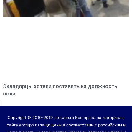
Эквадорцы хотели поставить на должность
осла
Copyright © 2010-2019 etotupo.ru Все права на материалы
сайта etotupo.ru защищены в соответствии с российским и