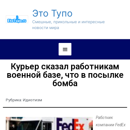
Это Тупо
Смешные, прикольные и интересные
новости мира
Курьер сказал работникам
военной базе, что в посылке
бомба
Рубрика:
Идиотизм
Работник
компании FedEx