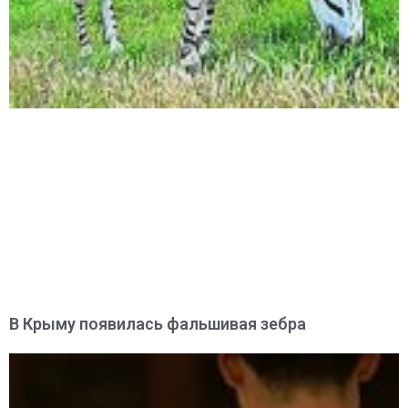
В Крыму появилась фальшивая зебра