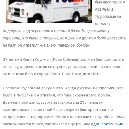
был арестован и
обвинён в
терроризме за
попытку
подшутить над персоналом военной базы. Когда мужчину
спросили, что было в посылке, которую он должен было доставить
на базу, он ответил: «не знаю, наверное, бомба».
27-летний Кевин Коулман (Kevin Coleman) должен был доставить
посылку, адресованную сотруднику подразделения инженеров,
на военную базу в городе Солт-Лейк-Сити, штат Юта.
Согласно судебным документам, когда у мужчины спросили, что
было в посылке, он ответил, что там, скорее всего, бомба.
Военная полиция сразу же эвакуировала 215 человек,
находившихся на военной базе, а курьер был арестован по
подозрению в терроризме. Шутки с военными на подобные темы
заканчиваются плохо, как показал ещё раньше
один британский