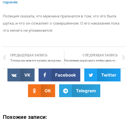
паренёк
.
Полиция сказала, что мужчина признался в том, что это была
шутка, и что он сожалеет о совершённом. О его наказании пока
что ничего не упоминается.
ПРЕДЫДУЩАЯ ЗАПИСЬ
СЛЕДУЮЩАЯ ЗАПИСЬ
Теперь вы можете купить экскременты в Северной Корее
Россиянин украл мост, чтобы сдать его на металлолом
VK
Facebook
Twitter
OK
Telegram
Похожие записи: