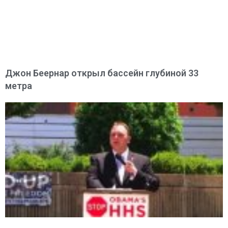
Джон Беернар открыл бассейн глубиной 33
метра