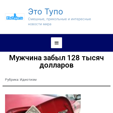
Это Тупо
Смешные, прикольные и интересные
новости мира
Мужчина забыл 128 тысяч
долларов
Рубрика:
Идиотизм