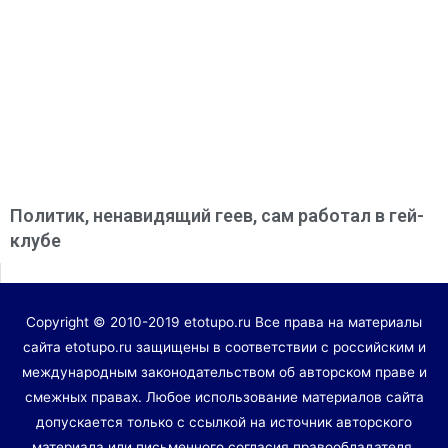
Политик, ненавидящий геев, сам работал в гей-
клубе
Copyright © 2010-2019 etotupo.ru Все права на материалы
сайта etotupo.ru защищены в соответствии с российским и
международным законодательством об авторском праве и
смежных правах. Любое использование материалов сайта
допускается только с ссылкой на источник авторского
материала или письменного согласия правообладателя.