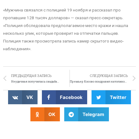
«Мужчина связался с полицией 19 ноября и рассказал про
пропавшие 128 тысяч долларов» — сказал пресс-секретарь.
«Полиция обследовала предполагаемое место кражи и нашла
несколько улик, которые проверит на отпечатки пальцев.
Полиция также просмотрела запись камер скрытого видео-
наблюдения».
ПРЕДЫДУЩАЯ ЗАПИСЬ
СЛЕДУЮЩАЯ ЗАПИСЬ
Неудачная получилась свадьба…
Премьер Косово поздравил католиков не с тем праздником
VK
Facebook
Twitter
OK
Telegram