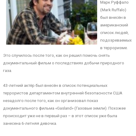
Марк Руффало
(Mark Ruffalo)
был внесён в
американский
список людей,
подозреваемых
в терроризме.
Это случилось после того, как он решил помочь снять
документальный фильм о последствиях добычи природного
газа.
43-летний актёр был внесён в список потенциальных
террористов департаментом внутренней безопасности США
незадолго после того, как он организовал показ
документального фильма «Gasland» (Газовые земли). Похожее
происходит уже не в первый раз – в этот список уже была
занесена 6-летняя девочка.