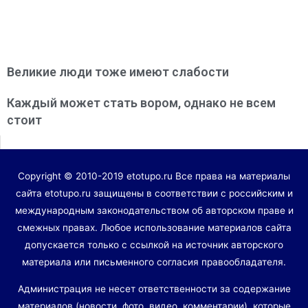
Великие люди тоже имеют слабости
Каждый может стать вором, однако не всем
стоит
Copyright © 2010-2019 etotupo.ru Все права на материалы
сайта etotupo.ru защищены в соответствии с российским и
международным законодательством об авторском праве и
смежных правах. Любое использование материалов сайта
допускается только с ссылкой на источник авторского
материала или письменного согласия правообладателя.
Администрация не несет ответственности за содержание
материалов (новости, фото, видео, комментарии), которые