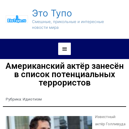
Это Тупо
Смешные, прикольные и интересные
новости мира
Американский актёр занесён
в список потенциальных
террористов
Рубрика:
Идиотизм
Известный
актёр Голливуда