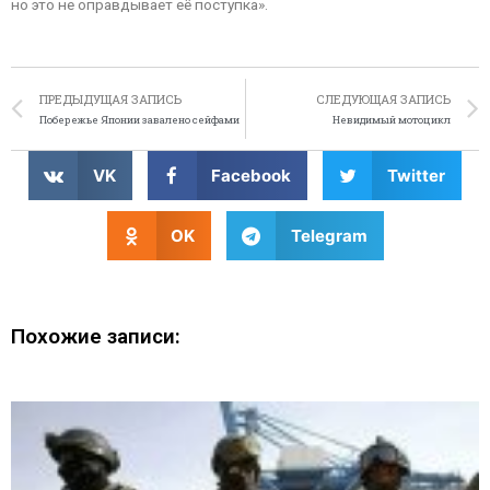
но это не оправдывает её поступка».
ПРЕДЫДУЩАЯ ЗАПИСЬ
СЛЕДУЮЩАЯ ЗАПИСЬ
Побережье Японии завалено сейфами
Невидимый мотоцикл
VK
Facebook
Twitter
OK
Telegram
Похожие записи: