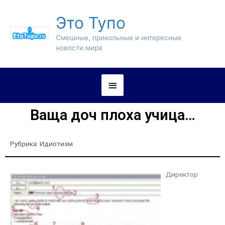
Это Тупо
Смешные, прикольные и интересные
новости мира
Ваща доч плоха учица…
Рубрика:
Идиотизм
Директор