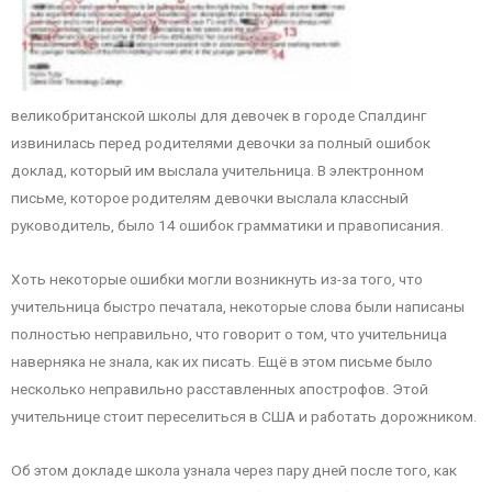
великобританской школы для девочек в городе Спалдинг
извинилась перед родителями девочки за полный ошибок
доклад, который им выслала учительница. В электронном
письме, которое родителям девочки выслала классный
руководитель, было 14 ошибок грамматики и правописания.
Хоть некоторые ошибки могли возникнуть из-за того, что
учительница быстро печатала, некоторые слова были написаны
полностью неправильно, что говорит о том, что учительница
наверняка не знала, как их писать. Ещё в этом письме было
несколько неправильно расставленных апострофов. Этой
учительнице стоит переселиться в США и работать дорожником.
Об этом докладе школа узнала через пару дней после того, как