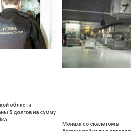
кой области
ны 5 долгов на сумму
йка
Монаха со скелетом в