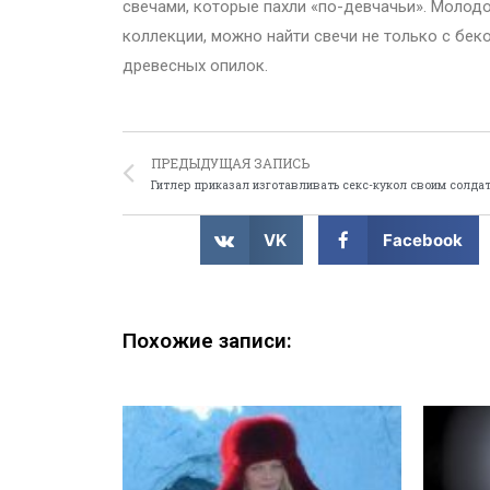
свечами, которые пахли «по-девчачьи». Молодо
коллекции, можно найти свечи не только с бек
древесных опилок.
ПРЕДЫДУЩАЯ ЗАПИСЬ
Гитлер приказал изготавливать секс-кукол своим солда
VK
Facebook
Похожие записи: