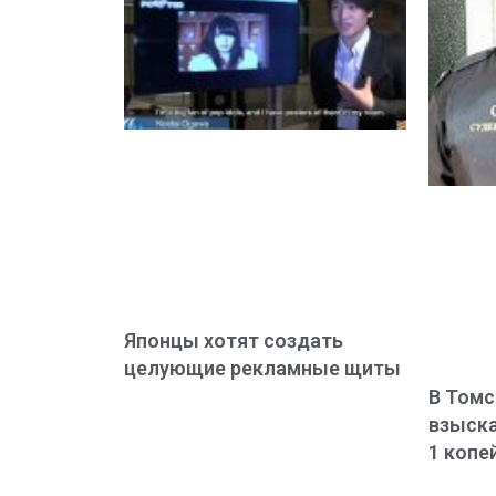
Японцы хотят создать
целующие рекламные щиты
В Томс
взыска
1 копе