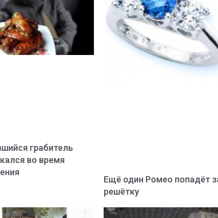
шийся грабитель
кался во время
ения
Ещё один Ромео попадёт з
решётку