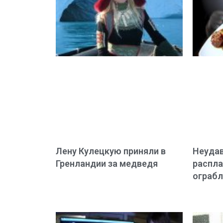
Лену Кулецкую приняли в
Неудав
Гренландии за медведя
распла
ограбл