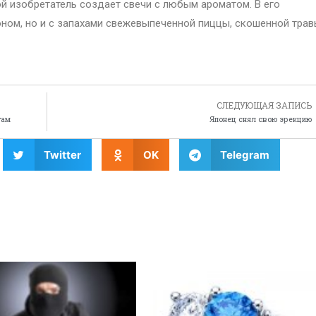
й изобретатель создает свечи с любым ароматом. В его
оном, но и с запахами свежевыпеченной пиццы, скошенной трав
СЛЕДУЮЩАЯ ЗАПИСЬ
там
Японец снял свою эрекцию
Twitter
OK
Telegram