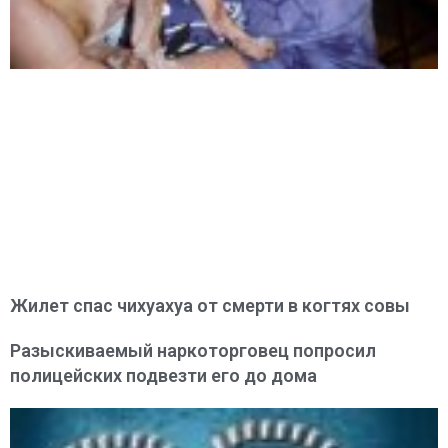
Жилет спас чихуахуа от смерти в когтях совы
Разыскиваемый наркоторговец попросил
полицейских подвезти его до дома