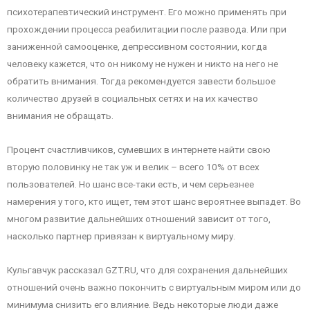
психотерапевтический инструмент. Его можно применять при
прохождении процесса реабилитации после развода. Или при
заниженной самооценке, депрессивном состоянии, когда
человеку кажется, что он никому не нужен и никто на него не
обратить внимания. Тогда рекомендуется завести большое
количество друзей в социальных сетях и на их качество
внимания не обращать.
Процент счастливчиков, сумевших в интернете найти свою
вторую половинку не так уж и велик – всего 10% от всех
пользователей. Но шанс все-таки есть, и чем серьезнее
намерения у того, кто ищет, тем этот шанс вероятнее выпадет. Во
многом развитие дальнейших отношений зависит от того,
насколько партнер привязан к виртуальному миру.
Кульгавчук рассказал GZT.RU, что для сохранения дальнейших
отношений очень важно покончить с виртуальным миром или до
минимума снизить его влияние. Ведь некоторые люди даже