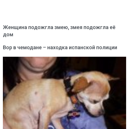
Женщина подожгла змею, змея подожгла её
дом
Вор в чемодане – находка испанской полиции