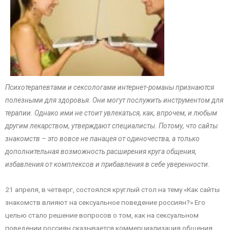
Психотерапевтами и сексологами интернет-романы признаются
полезными для здоровья. Они могут послужить инструментом для
терапии. Однако ими не стоит увлекаться, как, впрочем, и любым
другим лекарством, утверждают специалисты. Потому, что сайты
знакомств – это вовсе не панацея от одиночества, а только
дополнительная возможность расширения круга общения,
избавления от комплексов и прибавления в себе уверенности.
21 апреля, в четверг, состоялся круглый стол на тему «Как сайты
знакомств влияют на сексуальное поведение россиян?» Его
целью стало решение вопросов о том, как на сексуальном
поведении россиян сказывается коммерциализация общения,