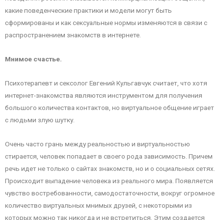
какие поведенческие практики и модели могут быть
сформированы и как сексуальные нормы изменяются в связи с
распространением знакомств в интернете.
Мнимое счастье.
Психотерапевт и сексолог Евгений Кульгавчук считает, что хотя
интернет-знакомства являются инструментом для получения
большого количества контактов, но виртуальное общение играет
с людьми злую шутку.
Очень часто грань между реальностью и виртуальностью
стирается, человек попадает в своего рода зависимость. Причем
речь идет не только о сайтах знакомств, но и о социальных сетях.
Происходит выпадение человека из реального мира. Появляется
чувство востребованности, самодостаточности, вокруг огромное
количество виртуальных мнимых друзей, с некоторыми из
которых можно так никогда и не встретиться. Этим создается