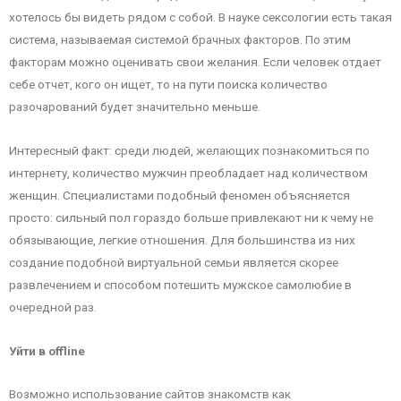
хотелось бы видеть рядом с собой. В науке сексологии есть такая
система, называемая системой брачных факторов. По этим
факторам можно оценивать свои желания. Если человек отдает
себе отчет, кого он ищет, то на пути поиска количество
разочарований будет значительно меньше.
Интересный факт: среди людей, желающих познакомиться по
интернету, количество мужчин преобладает над количеством
женщин. Специалистами подобный феномен объясняется
просто: сильный пол гораздо больше привлекают ни к чему не
обязывающие, легкие отношения. Для большинства из них
создание подобной виртуальной семьи является скорее
развлечением и способом потешить мужское самолюбие в
очередной раз.
Уйти в offline
Возможно использование сайтов знакомств как