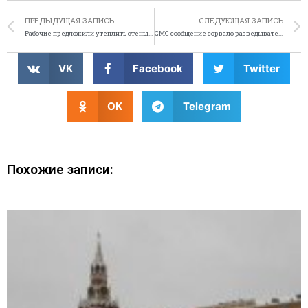
ПРЕДЫДУЩАЯ ЗАПИСЬ
СЛЕДУЮЩАЯ ЗАПИСЬ
Рабочие предложили утеплить стены мехом нутрии
СМС сообщение сорвало разведывательную операцию
VK
Facebook
Twitter
OK
Telegram
Похожие записи: