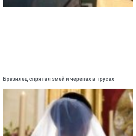
Бразилец спрятал змей и черепах в трусах