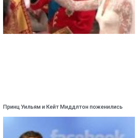
Принц Уильям и Кейт Миддлтон поженились