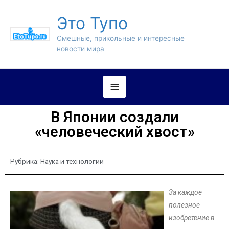
Это Тупо
Смешные, прикольные и интересные
новости мира
В Японии создали
«человеческий хвост»
Рубрика:
Наука и технологии
За каждое
полезное
изобретение в