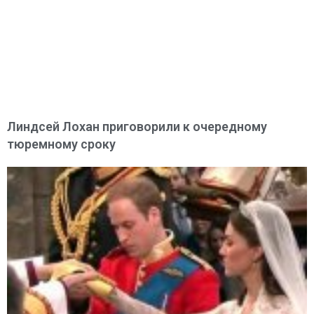
Линдсей Лохан приговорили к очередному
тюремному сроку