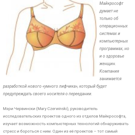
Майкрософт
думает не
только об
операционных
системах и
компьютерных
программах, но
и о здоровье
женщин.
Компания
занимается
разработкой нового «умного лифчика», который будет
предупреждать своего носителя о переедании.
Мэри Червински (Mary Czerwinski), руководитель
исследовательских проектов одного из отделов Майкрософта,
изучает возможность компьютерных технологий обнаруживать
стресс и бороться с ним. Один из её проектов – тот самый