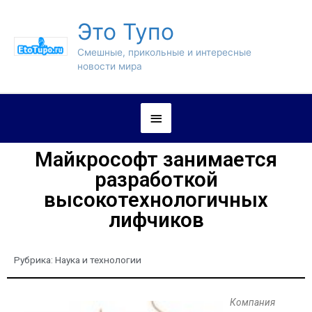
Это Тупо
Смешные, прикольные и интересные
новости мира
Майкрософт занимается
разработкой
высокотехнологичных
лифчиков
Рубрика:
Наука и технологии
Компания