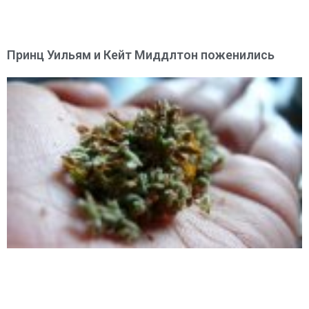
Принц Уильям и Кейт Миддлтон поженились