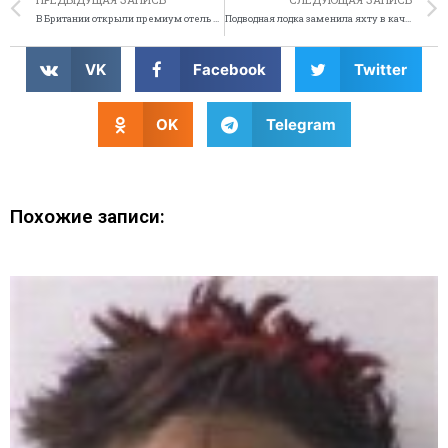
В Британии открыли премиум отель для кошек
Подводная лодка заменила яхту в качестве символа статуса богачей
VK
Facebook
Twitter
OK
Telegram
Похожие записи: