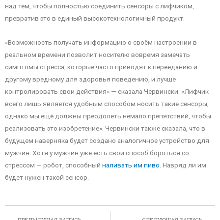
над тем, чтобы полностью соединить сенсоры с лифчиком,
превратив это в единый высокотехнологичный продукт.
«Возможность получать информацию о своём настроении в
реальном времени позволит носителю вовремя замечать
симптомы стресса, которые часто приводят к перееданию и
другому вредному для здоровья поведению, и лучше
контролировать свои действия» — сказала Червински. «Лифчик
всего лишь является удобным способом носить такие сенсоры,
однако мы ещё должны преодолеть немало препятствий, чтобы
реализовать это изобретение». Червински также сказала, что в
будущем наверняка будет создано аналогичное устройство для
мужчин. Хотя у мужчин уже есть свой способ бороться со
стрессом — робот, способный
наливать им пиво
. Навряд ли им
будет нужен такой сенсор.
ПРЕДЫДУЩАЯ ЗАПИСЬ
СЛЕДУЮЩАЯ ЗАПИСЬ